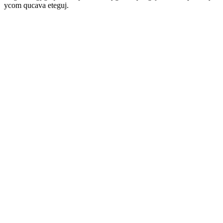
ycom qucava eteguj.